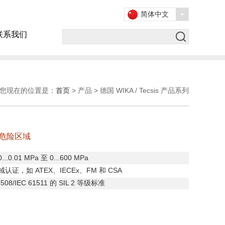
简体中文
联系我们
您现在的位置是：
首页
> 产品 > 德国 WIKA / Tecsis 产品系列
用于危险区域
0...0.01 MPa
至
0...600 MPa
域认证，如
ATEX
、
IECEx
、
FM
和
CSA
508/IEC 61511
的
SIL 2
等级标准