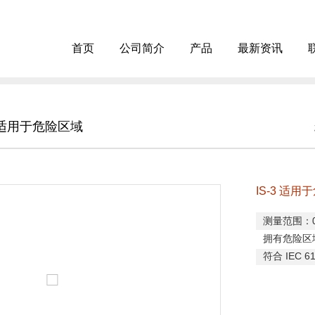
首页
公司简介
产品
最新资讯
3 适用于危险区域
IS-3 适
测量范围：
拥有危险区
符合
IEC 61