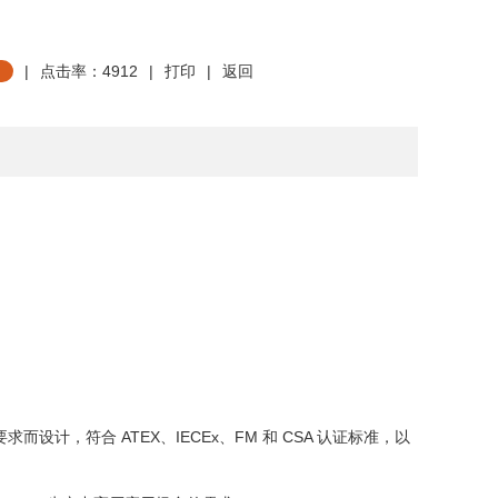
|
点击率：4912
|
打印
|
返回
要求而设计，符合
ATEX
、
IECEx
、
FM
和
CSA
认证标准，以