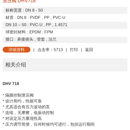
泄压阀 DHV718
标称宽度
: DN 8 - 50
材质
:
DN 8 :
PVDF , PP , PVC-U
DN 10 – 50 :
PVC-U , PP , 1.4571
球密封材料
: EPDM , FPM
接口
:
承接插头
,
管套
,
法兰
详细资料
|
点击率：5713
|
打印
|
返回
相关介绍
DHV 718
* 隔膜控制泄压阀
* 设计简约，性能可靠
* 尤其适合有压力波动的泵
* 连续，无摩擦，低振动控制
* 对设定压力重现性高
* 压力调节简便，任何时候均可进行，包括运行期间