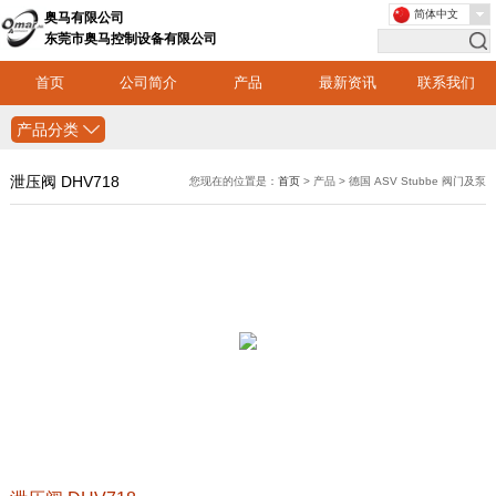
简体中文
奥马有限公司
东莞市奥马控制设备有限公司
首页
公司简介
产品
最新资讯
联系我们
产品分类
泄压阀 DHV718
您现在的位置是：
首页
> 产品 > 德国 ASV Stubbe 阀门及泵