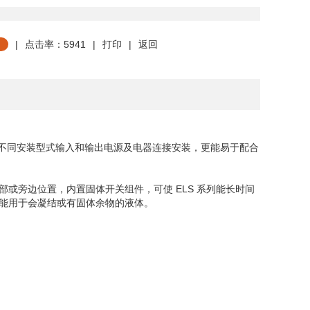
|
点击率：5941
|
打印
|
返回
不同安装型式输入和输出电源及电器连接安装，更能易于配合
部或旁边位置，内置固体开关组件，可使
ELS
系列能长时间
能用于会凝结或有固体余物的液体。