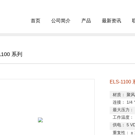
首页
公司简介
产品
最新资讯
1100 系列
ELS-1100
材质：
聚风
连接：
1/4
最大压力：
工作温度：
供电：
5 V
重复性：
±