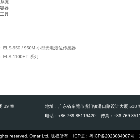
系统
容器
工具
：
ELS-950 / 950M 小型光电液位传感器
：
ELS-1100HT 系列
 B9 室
地址：广东省东莞市虎门镇港口路设计大厦 518 
电话：+86 769 85119420 传真：+86 769 851
l rights reserved. Omar Ltd. 版权所有
ICP证：
粤ICP备2023084907号
建