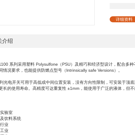
详细资料
关介绍
 1100
系列采用塑料
Polysulfone
（
PSU
）及精巧和经济型设计，配合多种
同情况要求，也能提供防燃点型号（
lntrinsically safe Versions
）。
列光电开关可用于高低或中间位置安装，没有方向性限制，可安装于顶底
更长的使用寿命。高精度可达重复性
±1mm
，能使用于广泛的液体，但不
实验室
及饮料系统
行业
工业