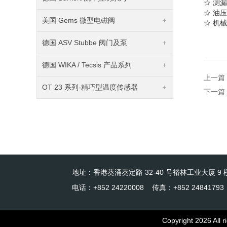
☆
测漏
☆
油压
美国 Gems 微型电磁阀
☆
机械
德国 ASV Stubbe 阀门及泵
德国 WIKA / Tecsis 产品系列
上一篇
OT 23 系列-精巧型温度传感器
下一篇
地址：香港葵涌葵定路 32-40 号裕林工业大厦 9 楼
电话：+852 24220008 传真：+852 24841793
Copyright 2026 Al