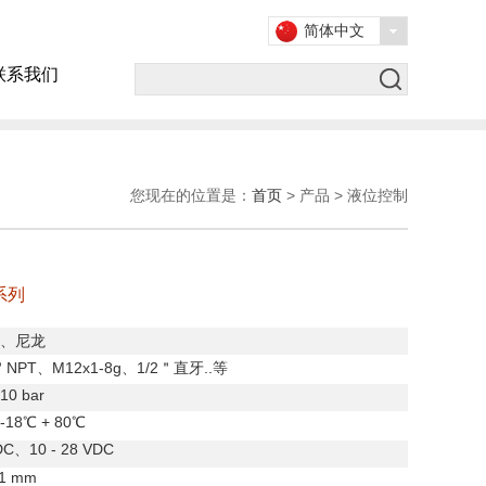
简体中文
联系我们
您现在的位置是：
首页
> 产品 > 液位控制
 系列
、尼龙
＂
NPT
、
M12x1-8g
、
1/2
＂直牙
..
等
10 bar
-18
℃
+ 80
℃
DC
、
10 - 28 VDC
1 mm