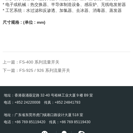
* 电子或机械：热交换器、半导体制造设备、感应炉、无线电发射器
* 工艺系统：水过滤和反渗透、加氯器、去冰器、消毒器、蒸发器
尺寸规格
: (
单位
: mm)
上一篇：
FS-400 系列流量开关
下一篇：
FS-925 / 926 系列流量开关
地址：香港葵涌葵定路 32-40 号裕林工业大厦 9 楼 B9 室
电话：+852 24220008 传真：+852 24841793
地址：广东省东莞市虎门镇港口路设计大厦 518 室
电话：+86 769 85119420 传真：+86 769 85119430