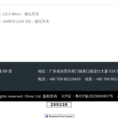
：
LS-3 Micro - 液位开关
：
164870 (316 SS) - 液位开关
 B9 室
地址：广东省东莞市虎门镇港口路设计大厦 518 
电话：+86 769 85119420 传真：+86 769 851
l rights reserved. Omar Ltd. 版权所有
ICP证：
粤ICP备2023084907号
建