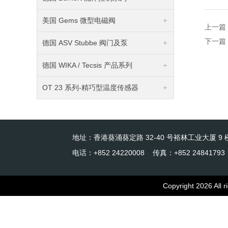
美国 Gems 微型电磁阀
上一篇
下一篇
德国 ASV Stubbe 阀门及泵
德国 WIKA / Tecsis 产品系列
OT 23 系列-精巧型温度传感器
地址：香港葵涌葵定路 32-40 号裕林工业大厦 9 楼
电话：+852 24220008 传真：+852 24841793
Copyright 2026 Al