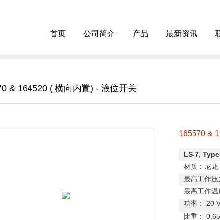
首页
公司简介
产品
最新资讯
70 & 164520 ( 横向内置) - 液位开关
165570 &
LS-7, Type
材质：尼龙
最高工作压
最高工作温
功率：
20 
比重：
0.65