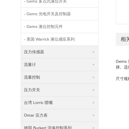
- Gems 多点式液位开关
- Gems 光电开关及控制器
- Gems 液位控制元件
相
- 美国 Warrick 液位感应系列
压力传感器
Gem
流量计
择。适
流量控制
尺寸规格
压力开关
台湾 Lorric 喷嘴
Omar 压力表
德国 Burkert 流体控制系列