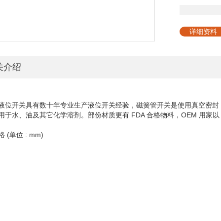
详细资料
关介绍
s 液位开关具有数十年专业生产液位开关经验，磁簧管开关是使用真空密
用于水、油及其它化学溶剂。部份材质更有 FDA 合格物料，OEM 用家以
 (单位 : mm)