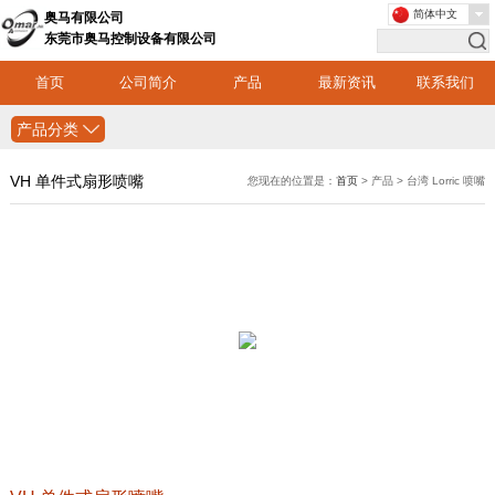
简体中文
奥马有限公司
东莞市奥马控制设备有限公司
首页
公司简介
产品
最新资讯
联系我们
产品分类
VH 单件式扇形喷嘴
您现在的位置是：
首页
> 产品 > 台湾 Lorric 喷嘴