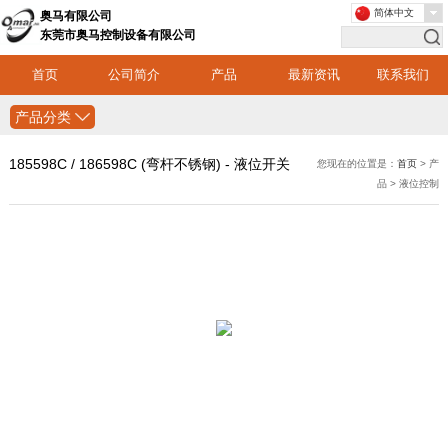
简体中文
奥马有限公司
东莞市奥马控制设备有限公司
首页
公司简介
产品
最新资讯
联系我们
产品分类
185598C / 186598C (弯杆不锈钢) - 液位开关
您现在的位置是：
首页
> 产
品 > 液位控制