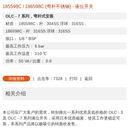
185598C / 186598C (弯杆不锈钢) - 液位开关
OLC - 7
系列，弯杆式安装
材质：
185598C -
杆
: 304SS
浮球
: 316SS ;
186598C -
杆
: 316SS
浮球
: 316SS
接口：
1/8
＂
BSP
最高工作压力：
6 bar
最高工作温度：
110
℃
功率：
50 VA
/
比重：
0.8
详细资料
|
点击率：7328
|
打印
|
返回
相关介绍
本公司应广大客户的需求，特别推出一系列优质及低价格的 OLC - 3
及 OLC - 7 系列液位开关，采用日本优质磁簧，使其工作更稳定可
靠，本系列产品将以极吸引的特惠价发售。