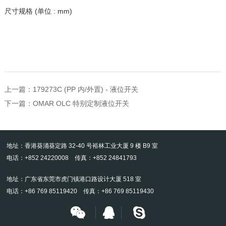
尺寸规格
(
单位
: mm)
上一篇：
179273C (PP 内/外置) - 液位开关
下一篇：
OMAR OLC 特别定制液位开关
地址：香港葵涌葵定路 32-40 号裕林工业大厦 9 楼 B9 室
电话：+852 24220008 传真：+852 24841793
地址：广东省东莞市虎门镇港口路设计大厦 518 室
电话：+86 769 85119420 传真：+86 769 85119430